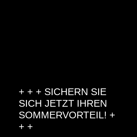
+ + + SICHERN SIE
SICH JETZT IHREN
SOMMERVORTEIL! +
+ +