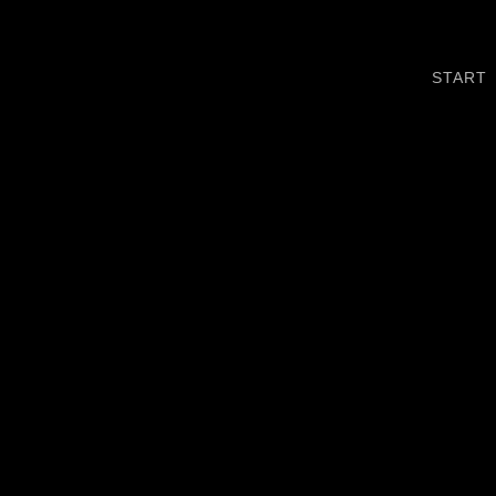
content
START