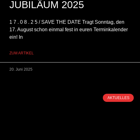
JUBILÄUM 2025
1 7 . 0 8 . 2 5 / SAVE THE DATE Tragt Sonntag, den
17. August schon einmal fest in euren Terminkalender
ein! In
ZUM ARTIKEL
20. Juni 2025
AKTUELLES