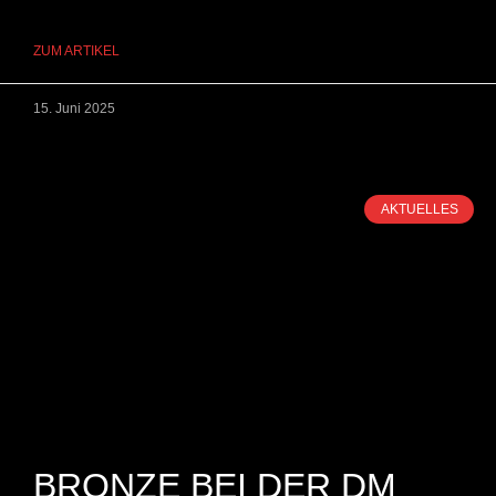
ZUM ARTIKEL
15. Juni 2025
AKTUELLES
BRONZE BEI DER DM